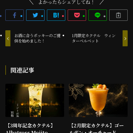
よかったらシェアしてね！
お酒に合うポッキーのご提
1月限定カクテル ウィン
供を始めました！
ターベルベット
関連記事
【3周年記念カクテル】
【2月限定カクテル】ゴー
Albatross Mojito
ルデン・オーチャード