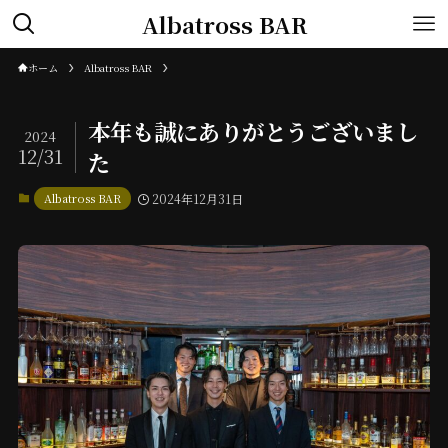
Albatross BAR
ホーム
Albatross BAR
本年も誠にありがとうございまし
2024
12/31
た
Albatross BAR
2024年12月31日