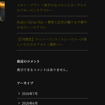
メロン・ブラン ～爽やかなメロンとヨーグルト
のフローズンカクテル～
Ruby Citrus Tea ～果実と紅茶が織りなす華や
かなティーカクテル
【5月限定】チェリーブレス｜ルビーカラーが美
しい大人のカクテル｜薬院バー
最近のコメント
表示できるコメントはありません。
アーカイブ
2026年7月
2026年6月