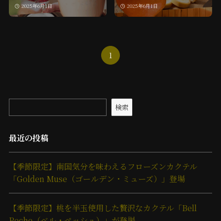
2025年6月1日
2025年6月1日
1
検索
最近の投稿
【季節限定】南国気分を味わえるフローズンカクテル
「Golden Muse（ゴールデン・ミューズ）」登場
【季節限定】桃を半玉使用した贅沢なカクテル「Bell
Peche（ベル・ペッシュ）」が登場