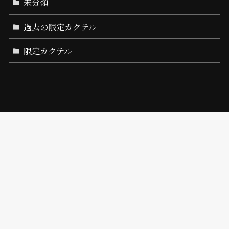
未分類
過去の限定カクテル
限定カクテル