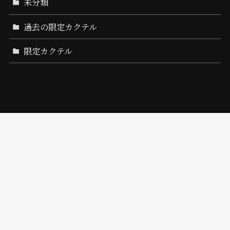
未分類
過去の限定カクテル
限定カクテル