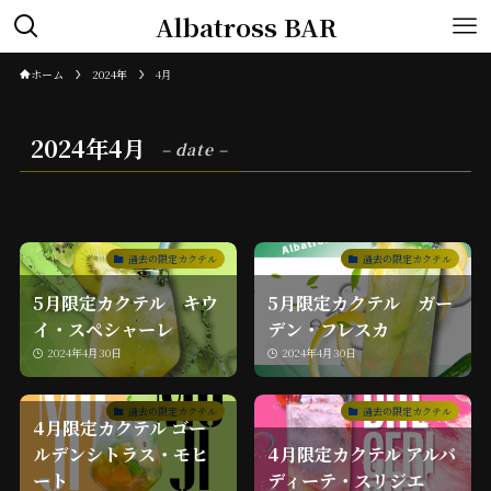
Albatross BAR
ホーム
2024年
4月
2024年4月
– date –
過去の限定カクテル
過去の限定カクテル
5月限定カクテル キウ
5月限定カクテル ガー
イ・スペシャーレ
デン・フレスカ
2024年4月30日
2024年4月30日
過去の限定カクテル
過去の限定カクテル
4月限定カクテル ゴー
ルデンシトラス・モヒ
4月限定カクテル アルバ
ート
ディーテ・スリジエ