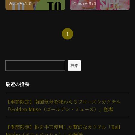
2024年4月1日
2024年4月1日
1
検索
最近の投稿
【季節限定】南国気分を味わえるフローズンカクテル
「Golden Muse（ゴールデン・ミューズ）」登場
【季節限定】桃を半玉使用した贅沢なカクテル「Bell
Peche（ベル・ペッシュ）」が登場