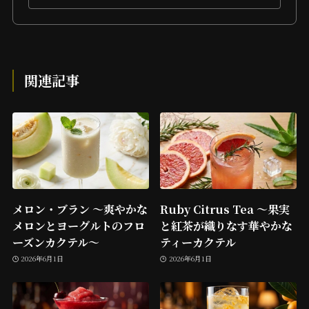
関連記事
メロン・ブラン ～爽やかな
Ruby Citrus Tea ～果実
メロンとヨーグルトのフロ
と紅茶が織りなす華やかな
ーズンカクテル～
ティーカクテル
2026年6月1日
2026年6月1日