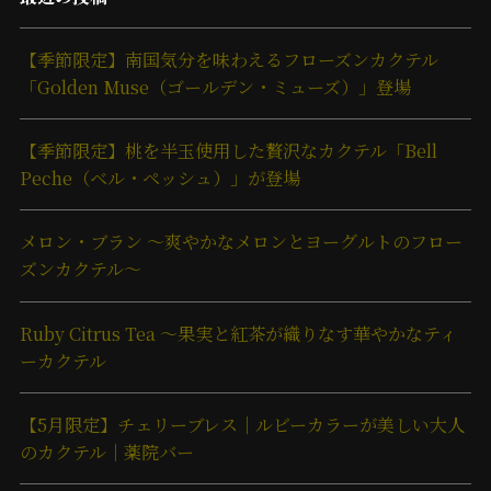
【季節限定】南国気分を味わえるフローズンカクテル
「Golden Muse（ゴールデン・ミューズ）」登場
【季節限定】桃を半玉使用した贅沢なカクテル「Bell
Peche（ベル・ペッシュ）」が登場
メロン・ブラン ～爽やかなメロンとヨーグルトのフロー
ズンカクテル～
Ruby Citrus Tea ～果実と紅茶が織りなす華やかなティ
ーカクテル
【5月限定】チェリーブレス｜ルビーカラーが美しい大人
のカクテル｜薬院バー