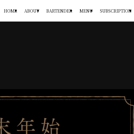
HOME
ABOUT
BARTENDER
MENU
SUBSCRIPTION