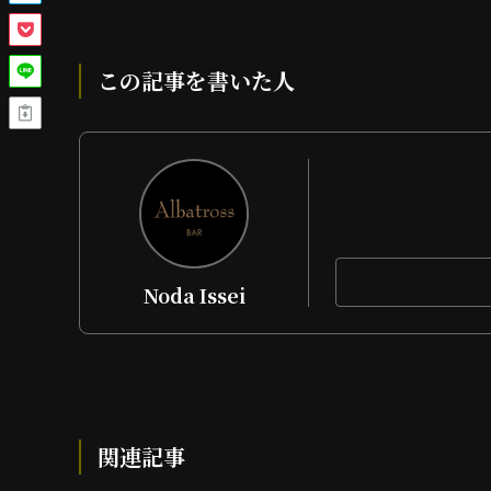
この記事を書いた人
Noda Issei
関連記事