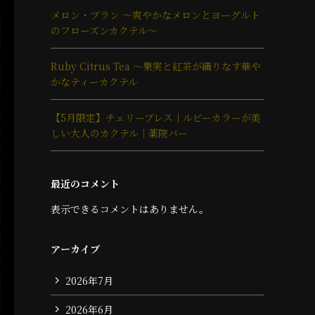
メロン・ブラン ～爽やかなメロンとヨーグルト
のフローズンカクテル～
Ruby Citrus Tea ～果実と紅茶が織りなす華や
かなティーカクテル
【5月限定】チェリーブレス｜ルビーカラーが美
しい大人のカクテル｜薬院バー
最近のコメント
表示できるコメントはありません。
アーカイブ
2026年7月
2026年6月