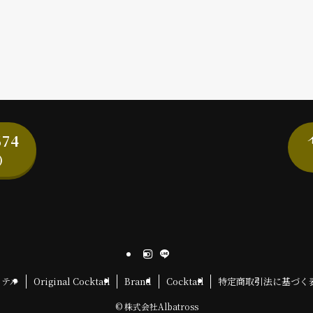
674
)
クテル
Original Cocktail
Brand
Cocktail
特定商取引法に基づく
©
株式会社Albatross