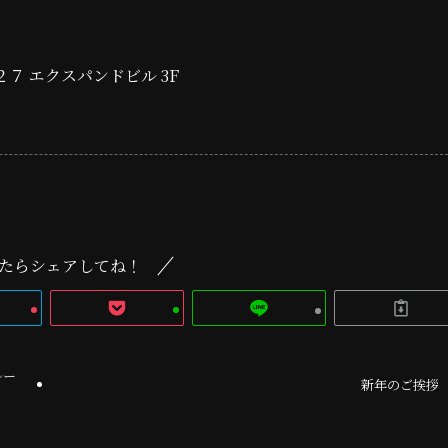
２７ エクスパンドビル 3F
たらシェアしてね！
ルー
新年のご挨拶