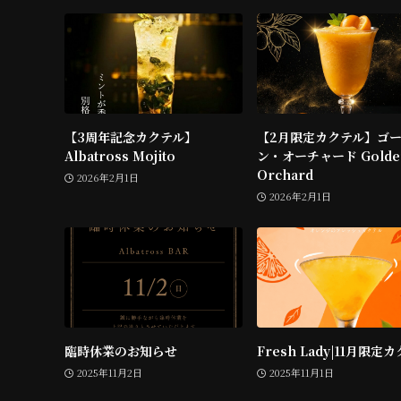
【3周年記念カクテル】
【2月限定カクテル】ゴ
Albatross Mojito
ン・オーチャード Golde
Orchard
2026年2月1日
2026年2月1日
臨時休業のお知らせ
Fresh Lady|11月限定
2025年11月2日
2025年11月1日