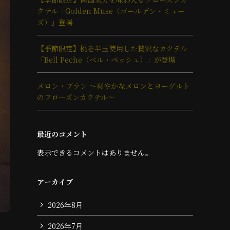
クテル「Golden Muse（ゴールデン・ミュー
ズ）」登場
【季節限定】桃を半玉使用した贅沢なカクテル
「Bell Peche（ベル・ペッシュ）」が登場
メロン・ブラン ～爽やかなメロンとヨーグルト
のフローズンカクテル～
最近のコメント
表示できるコメントはありません。
アーカイブ
2026年8月
2026年7月