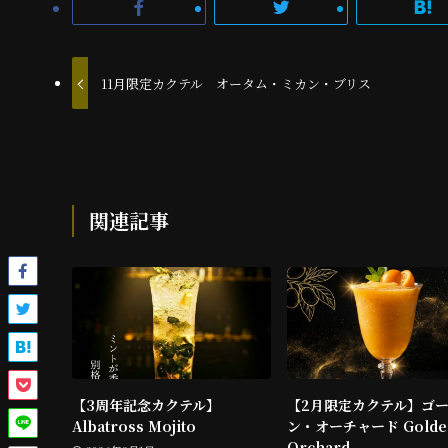
11月限定カクテル オータム・ミカン・ブリス
関連記事
【3周年記念カクテル】
【2月限定カクテル】ゴ
Albatross Mojito
ン・オーチャード Golde
Orchard