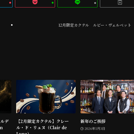
12月限定カクテル ルビー・ヴェルベット
ールデ
【2月限定カクテル】クレー
新年のご挨拶
n
ル・ド・リュヌ（Clair de
2026年1月3日
Lune）