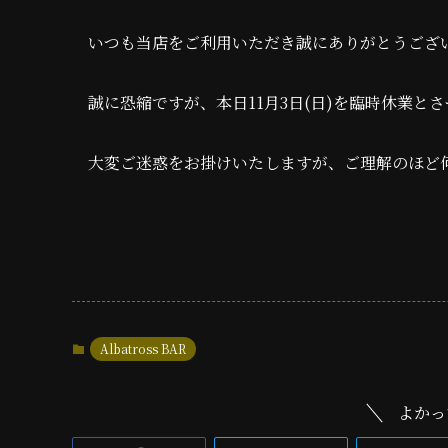
いつも当店をご利用いただき誠にありがとうござ
誠に恐縮ですが、本日11月3日(日)を臨時休業と
大変ご迷惑をお掛けいたしますが、ご理解のほど
Albatross BAR
よかっ