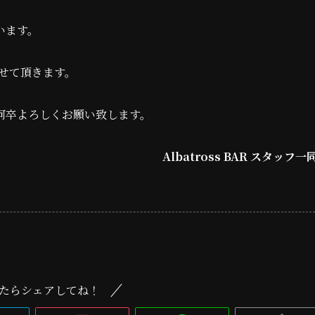
います。
させて頂きます。
何卒よろしくお願い致します。
Albatross BAR スタッフ一
たらシェアしてね！