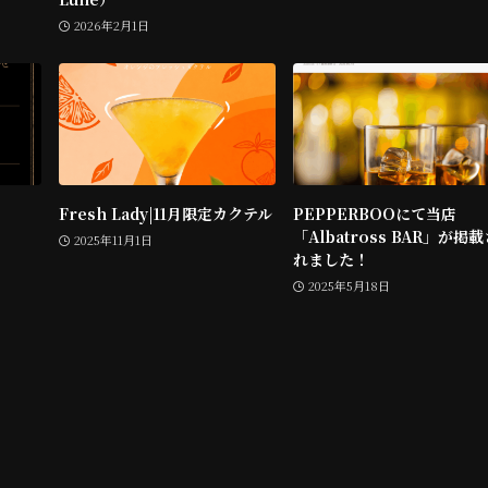
2026年2月1日
Fresh Lady|11月限定カクテル
PEPPERBOOにて当店
「Albatross BAR」が掲
2025年11月1日
れました！
2025年5月18日