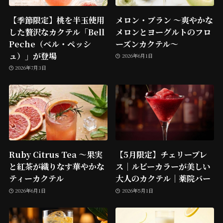
【季節限定】桃を半玉使用
メロン・ブラン ～爽やかな
した贅沢なカクテル「Bell
メロンとヨーグルトのフロ
Peche（ベル・ペッシ
ーズンカクテル～
ュ）」が登場
2026年6月1日
2026年7月3日
Ruby Citrus Tea ～果実
【5月限定】チェリーブレ
と紅茶が織りなす華やかな
ス｜ルビーカラーが美しい
ティーカクテル
大人のカクテル｜薬院バー
2026年6月1日
2026年5月1日