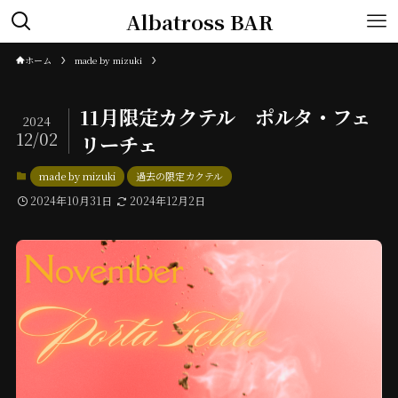
Albatross BAR
ホーム
made by mizuki
11月限定カクテル ポルタ・フェ
2024
12/02
リーチェ
made by mizuki
過去の限定カクテル
2024年10月31日
2024年12月2日