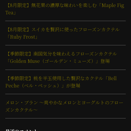
【8月限定】無花果の濃厚な味わいを楽しむ「Maple Fig
Tea」
【8月限定】スイカを贅沢に使ったフローズンカクテル
「Ruby Frost」
【季節限定】南国気分を味わえるフローズンカクテル
「Golden Muse（ゴールデン・ミューズ）」登場
【季節限定】桃を半玉使用した贅沢なカクテル「Bell
Peche（ベル・ペッシュ）」が登場
メロン・ブラン ～爽やかなメロンとヨーグルトのフロー
ズンカクテル～