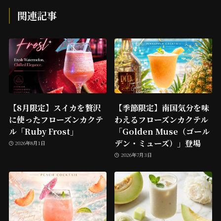
関連記事
【8月限定】スイカを贅沢
【季節限定】南国気分を味
に使ったフローズンカクテ
わえるフローズンカクテル
ル「Ruby Frost」
「Golden Muse（ゴール
デン・ミューズ）」登場
2026年8月1日
2026年7月3日