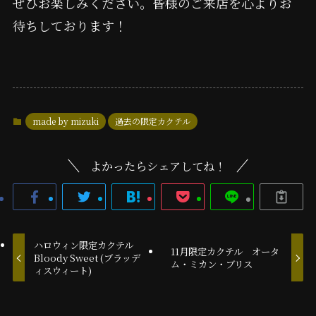
ぜひお楽しみください。皆様のご来店を心よりお
待ちしております！
made by mizuki
過去の限定カクテル
よかったらシェアしてね！
ハロウィン限定カクテル
11月限定カクテル オータ
Bloody Sweet (ブラッデ
ム・ミカン・ブリス
ィスウィート)