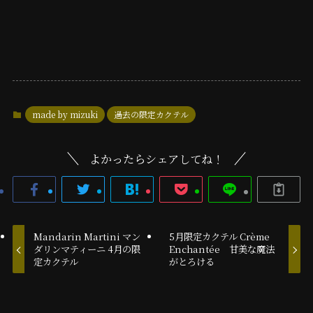
made by mizuki
過去の限定カクテル
よかったらシェアしてね！
Mandarin Martini マン
5月限定カクテル Crème
ダリンマティーニ 4月の限
Enchantée 甘美な魔法
定カクテル
がとろける