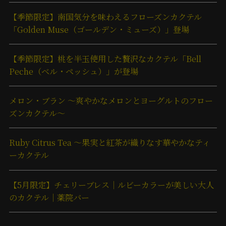
【季節限定】南国気分を味わえるフローズンカクテル
「Golden Muse（ゴールデン・ミューズ）」登場
【季節限定】桃を半玉使用した贅沢なカクテル「Bell
Peche（ベル・ペッシュ）」が登場
メロン・ブラン ～爽やかなメロンとヨーグルトのフロー
ズンカクテル～
Ruby Citrus Tea ～果実と紅茶が織りなす華やかなティ
ーカクテル
【5月限定】チェリーブレス｜ルビーカラーが美しい大人
のカクテル｜薬院バー