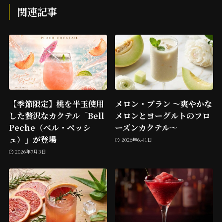
関連記事
【季節限定】桃を半玉使用
メロン・ブラン ～爽やかな
した贅沢なカクテル「Bell
メロンとヨーグルトのフロ
Peche（ベル・ペッシ
ーズンカクテル～
ュ）」が登場
2026年6月1日
2026年7月3日