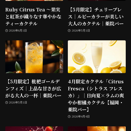
Ruby Citrus Tea ～果実
【5月限定】チェリーブレ
と紅茶が織りなす華やかな
ス｜ルビーカラーが美しい
ティーカクテル
大人のカクテル｜薬院バー
2026年6月1日
2026年5月1日
【5月限定】枇杷ゴールデ
4月限定カクテル「Citrus
ンフィズ｜上品な甘さが広
Fresca（シトラス フレス
がる大人の一杯｜薬院バー
カ）」｜日向夏×ラムの爽
やか柑橘カクテル【福岡・
2026年5月1日
薬院バー】
2026年4月4日