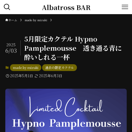
Albatross BAR
ホーム
made by mizuki
5月限定カクテル Hypno
2025
Pamplemousse 透き通る青に
6/03
酔いしれる一杯
made by mizuki
過去の限定カクテル
2025年5月1日
2025年6月3日