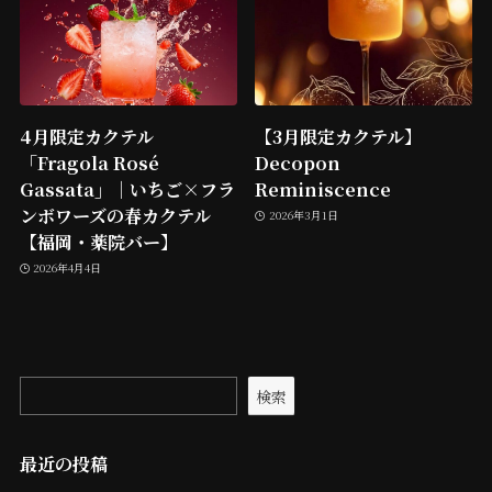
4月限定カクテル
【3月限定カクテル】
「Fragola Rosé
Decopon
Gassata」｜いちご×フラ
Reminiscence
ンボワーズの春カクテル
2026年3月1日
【福岡・薬院バー】
2026年4月4日
検索
最近の投稿