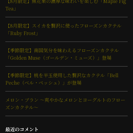
【8月限定】無花果の濃厚な味わいを楽しむ「Maple Fig
Tea」
【8月限定】スイカを贅沢に使ったフローズンカクテル
「Ruby Frost」
【季節限定】南国気分を味わえるフローズンカクテル
「Golden Muse（ゴールデン・ミューズ）」登場
【季節限定】桃を半玉使用した贅沢なカクテル「Bell
Peche（ベル・ペッシュ）」が登場
メロン・ブラン ～爽やかなメロンとヨーグルトのフロー
ズンカクテル～
最近のコメント