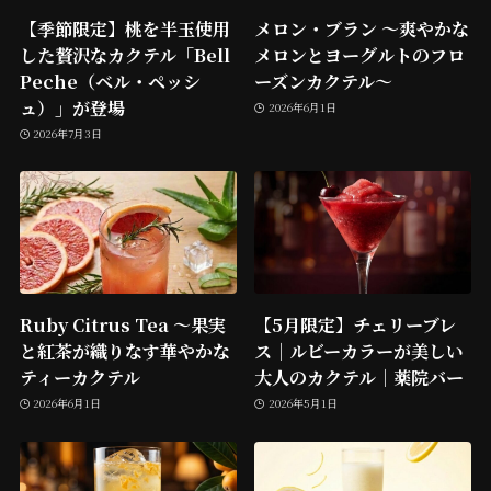
【季節限定】桃を半玉使用
メロン・ブラン ～爽やかな
した贅沢なカクテル「Bell
メロンとヨーグルトのフロ
Peche（ベル・ペッシ
ーズンカクテル～
ュ）」が登場
2026年6月1日
2026年7月3日
Ruby Citrus Tea ～果実
【5月限定】チェリーブレ
と紅茶が織りなす華やかな
ス｜ルビーカラーが美しい
ティーカクテル
大人のカクテル｜薬院バー
2026年6月1日
2026年5月1日