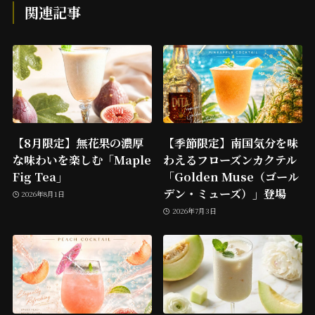
関連記事
【8月限定】無花果の濃厚
【季節限定】南国気分を味
な味わいを楽しむ「Maple
わえるフローズンカクテル
Fig Tea」
「Golden Muse（ゴール
デン・ミューズ）」登場
2026年8月1日
2026年7月3日