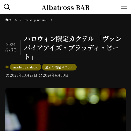
Albatross BAR
ホーム
made by natsuki
ハロウィン限定カクテル 「ヴァン
2024
パイアアイズ・ブラッディ・ビー
6/30
ト」
made by natsuki
過去の限定カクテル
2023年10月27日
2024年6月30日