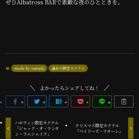
ぜひAlbatross BARで素敵な夜のひとときを。
made by natsuki
過去の限定カクテル
よかったらシェアしてね！
ハロウィン限定カクテル
クリスマス限定カクテル
「ジャック・オ・ランタ
「ベイリーズ・ナターレ」
ン・ラムシェイク」