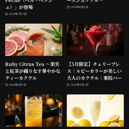
ュ）」が登場
2026年6月1日
2026年7月3日
Ruby Citrus Tea ～果実
【5月限定】チェリーブレ
と紅茶が織りなす華やかな
ス｜ルビーカラーが美しい
ティーカクテル
大人のカクテル｜薬院バー
2026年6月1日
2026年5月1日