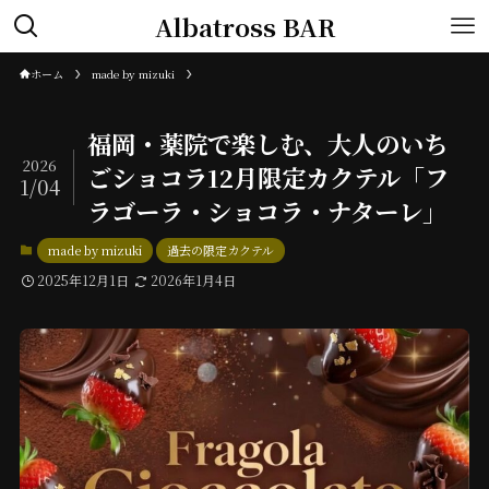
Albatross BAR
ホーム
made by mizuki
福岡・薬院で楽しむ、大人のいち
2026
ごショコラ12月限定カクテル「フ
1/04
ラゴーラ・ショコラ・ナターレ」
made by mizuki
過去の限定カクテル
2025年12月1日
2026年1月4日