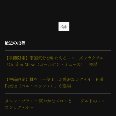
検索
最近の投稿
【季節限定】南国気分を味わえるフローズンカクテル
「Golden Muse（ゴールデン・ミューズ）」登場
【季節限定】桃を半玉使用した贅沢なカクテル「Bell
Peche（ベル・ペッシュ）」が登場
メロン・ブラン ～爽やかなメロンとヨーグルトのフロー
ズンカクテル～