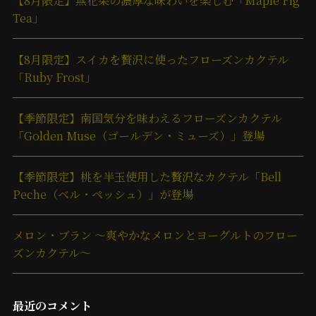
【8月限定】無花果の濃厚な味わいを楽しむ「Maple Fig
Tea」
【8月限定】スイカを贅沢に使ったフローズンカクテル
「Ruby Frost」
【季節限定】南国気分を味わえるフローズンカクテル
「Golden Muse（ゴールデン・ミューズ）」登場
【季節限定】桃を半玉使用した贅沢なカクテル「Bell
Peche（ベル・ペッシュ）」が登場
メロン・ブラン ～爽やかなメロンとヨーグルトのフロー
ズンカクテル～
最近のコメント