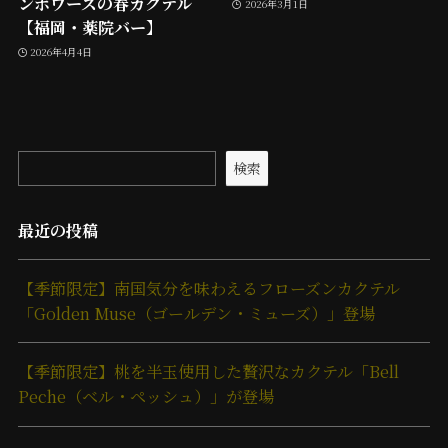
ンボワーズの春カクテル
2026年3月1日
【福岡・薬院バー】
2026年4月4日
検索
最近の投稿
【季節限定】南国気分を味わえるフローズンカクテル
「Golden Muse（ゴールデン・ミューズ）」登場
【季節限定】桃を半玉使用した贅沢なカクテル「Bell
Peche（ベル・ペッシュ）」が登場