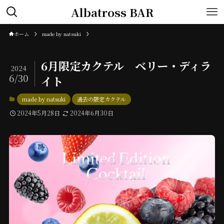
Albatross BAR
ホーム
made by natsuki
6月限定カクテル ベリー・ディラ
2024
6/30
イト
made by natsuki
過去の限定カクテル
2024年5月28日
2024年6月30日