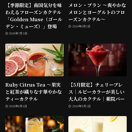
【季節限定】南国気分を味
メロン・ブラン ～爽やかな
わえるフローズンカクテル
メロンとヨーグルトのフロ
「Golden Muse（ゴール
ーズンカクテル～
デン・ミューズ）」登場
2026年6月1日
2026年7月3日
Ruby Citrus Tea ～果実
【5月限定】チェリーブレ
と紅茶が織りなす華やかな
ス｜ルビーカラーが美しい
ティーカクテル
大人のカクテル｜薬院バー
2026年6月1日
2026年5月1日