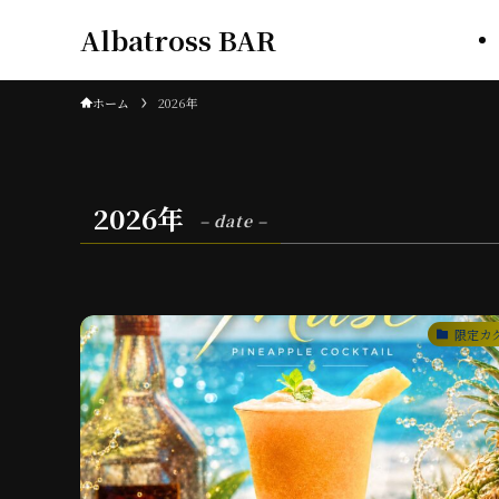
Albatross BAR
ホーム
2026年
2026年
– date –
限定カ