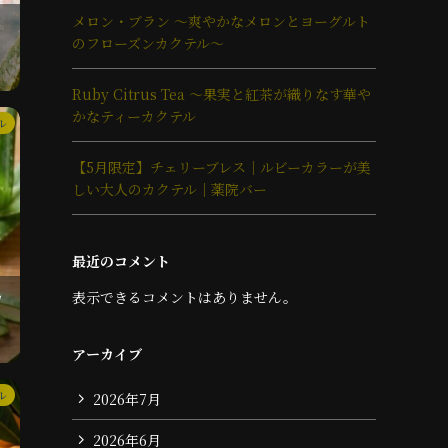
メロン・ブラン ～爽やかなメロンとヨーグルト
のフローズンカクテル～
Ruby Citrus Tea ～果実と紅茶が織りなす華や
かなティーカクテル
ル
【5月限定】チェリーブレス｜ルビーカラーが美
しい大人のカクテル｜薬院バー
最近のコメント
表示できるコメントはありません。
カ
アーカイブ
ル
2026年7月
2026年6月