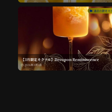
過去の限定カ
【3月限定カクテル】Decopon Reminiscence
2026年3月1日