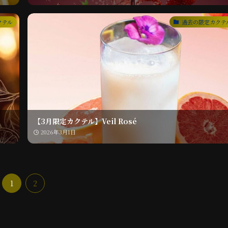
クテル
過去の限定カクテ
【3月限定カクテル】Veil Rosé
2026年3月1日
1
2