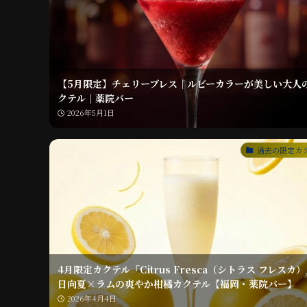
【5月限定】チェリーブレス｜ルビーカラーが美しい大人
クテル｜薬院バー
2026年5月1日
過去の限定カ
4月限定カクテル「Citrus Fresca（シトラス フレスカ
日向夏×ラムの爽やか柑橘カクテル【福岡・薬院バー】
2026年4月4日