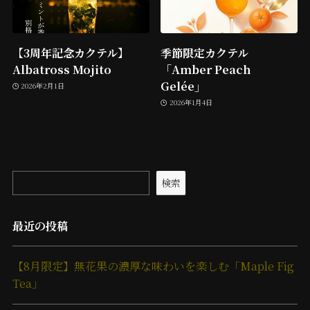
【3周年記念カクテル】
季節限定カクテル
Albatross Mojito
「Amber Peach
Gelée」
2026年2月1日
2026年1月4日
検索
最近の投稿
【8月限定】無花果の濃厚な味わいを楽しむ「Maple Fig
Tea」