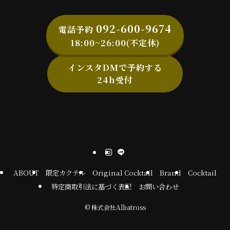
092-600-9674
電話予約
18:00~26:00(不定休)
インスタDMで予約する
24h受付
ABOUT
限定カクテル
Original Cocktail
Brand
Cocktail
特定商取引法に基づく表記
お問い合わせ
©
株式会社Albatross