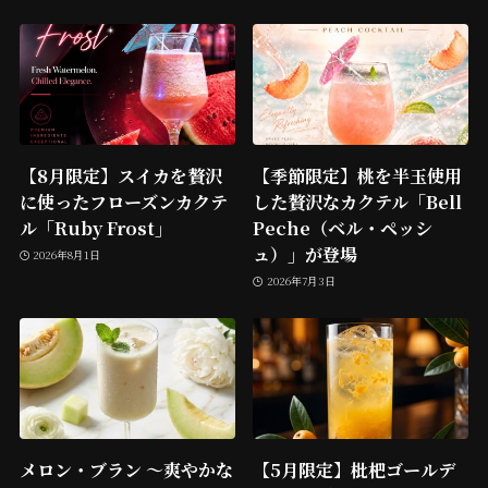
【8月限定】スイカを贅沢
【季節限定】桃を半玉使用
に使ったフローズンカクテ
した贅沢なカクテル「Bell
ル「Ruby Frost」
Peche（ベル・ペッシ
ュ）」が登場
2026年8月1日
2026年7月3日
メロン・ブラン ～爽やかな
【5月限定】枇杷ゴールデ