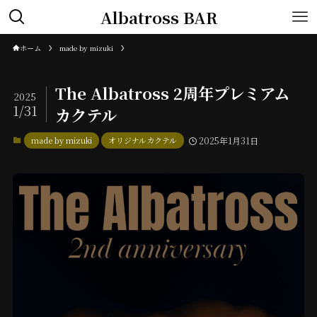
Albatross BAR
ホーム
made by mizuki
The Albatross 2周年プレミアム
2025
1/31
カクテル
made by mizuki
オリジナルカクテル
2025年1月31日