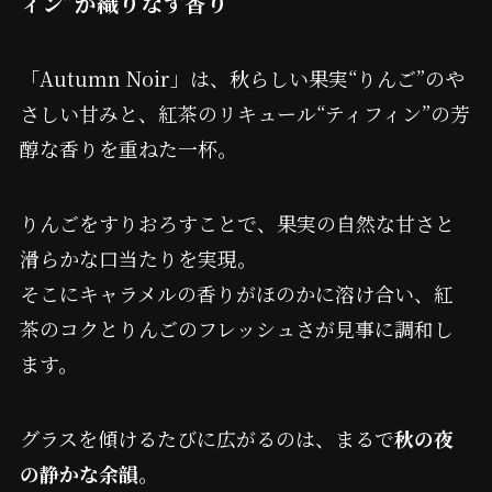
ィン”が織りなす香り
「Autumn Noir」は、秋らしい果実“りんご”のや
さしい甘みと、紅茶のリキュール“ティフィン”の芳
醇な香りを重ねた一杯。
りんごをすりおろすことで、果実の自然な甘さと
滑らかな口当たりを実現。
そこにキャラメルの香りがほのかに溶け合い、紅
茶のコクとりんごのフレッシュさが見事に調和し
ます。
グラスを傾けるたびに広がるのは、まるで
秋の夜
の静かな余韻
。