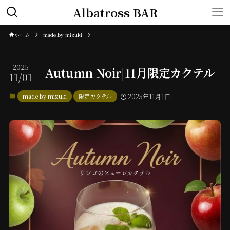
Albatross BAR
ホーム
made by mizuki
2025
Autumn Noir|11月限定カクテル
11/01
made by mizuki
限定カクテル
2025年11月1日