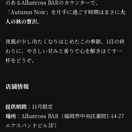
のあるAlbatross BARのカウンターで、
「Autumn Noir」を片手に過ごす時間はまさに
大
人の秋の贅沢
。
夜風が少し冷たくなりはじめたこの季節、1日の終
わりに、やさしい甘みと香りで心を解きほぐす一
杯をどうぞ。
店舗情報
提供期間
：11月限定
場所
：Albatross BAR（福岡市中央区薬院1-14-27
エクスパンドビル3F）