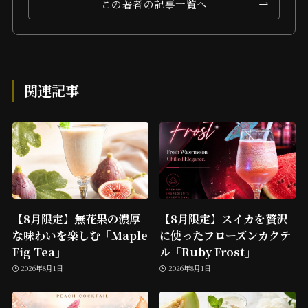
この著者の記事一覧へ
関連記事
【8月限定】無花果の濃厚
【8月限定】スイカを贅沢
な味わいを楽しむ「Maple
に使ったフローズンカクテ
Fig Tea」
ル「Ruby Frost」
2026年8月1日
2026年8月1日