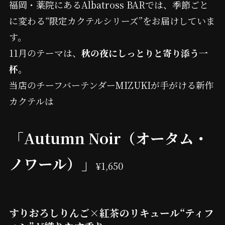
福岡・薬院にあるAlbatross BARでは、季節ごと
に変わる“限定カクテルシリーズ”をお届けしていま
す。
11月のテーマは、
秋の夜にしっとりと寄り添う一
杯
。
当店のチーフバーテンダーMIZUKIが手がける新作
カクテルは
「Autumn Noir（オータム・
ノワール）」
¥1,650
すりおろしりんご×紅茶のリキュール“ティフ