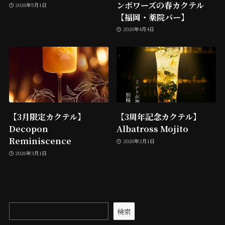
ンボワーズの春カクテル
2026年5月1日
【福岡・薬院バー】
2026年4月4日
【3月限定カクテル】
【3周年記念カクテル】
Decopon
Albatross Mojito
Reminiscence
2026年2月1日
2026年3月1日
検索