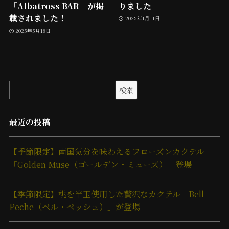
「Albatross BAR」が掲
りました
載されました！
2025年1月11日
2025年5月18日
検索
最近の投稿
【季節限定】南国気分を味わえるフローズンカクテル
「Golden Muse（ゴールデン・ミューズ）」登場
【季節限定】桃を半玉使用した贅沢なカクテル「Bell
Peche（ベル・ペッシュ）」が登場