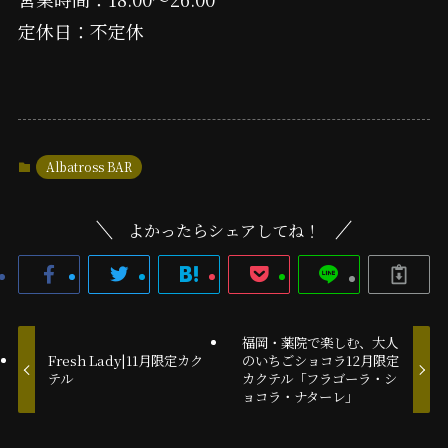
定休日：不定休
Albatross BAR
よかったらシェアしてね！
福岡・薬院で楽しむ、大人
Fresh Lady|11月限定カク
のいちごショコラ12月限定
テル
カクテル「フラゴーラ・シ
ョコラ・ナターレ」