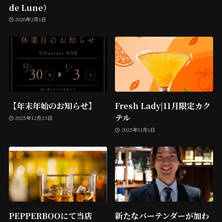
de Lune）
2026年2月1日
【年末年始のお知らせ】
Fresh Lady|11月限定カク
テル
2025年12月23日
2025年11月1日
PEPPERBOOにて当店
新たなバーテンダーが加わ